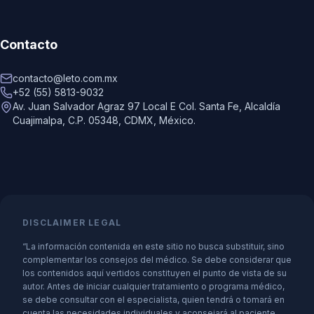
Contacto
contacto@leto.com.mx
+52 (55) 5813-9032
Av. Juan Salvador Agraz 97 Local E Col. Santa Fe, Alcaldía
Cuajimalpa, C.P. 05348, CDMX, México.
DISCLAIMER LEGAL
“La información contenida en este sitio no busca substituir, sino
complementar los consejos del médico. Se debe considerar que
los contenidos aquí vertidos constituyen el punto de vista de su
autor. Antes de iniciar cualquier tratamiento o programa médico,
se debe consultar con el especialista, quien tendrá o tomará en
cuenta las necesidades individuales y aconsejará al paciente